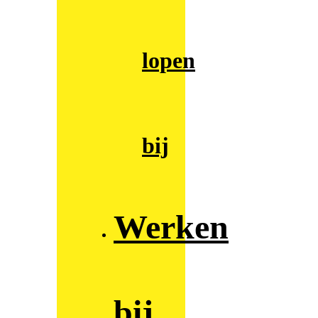
lopen
bij
Werken
bij