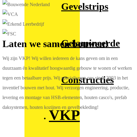
Gevelstrips
Gelamineerde
Laten we samen bouwen!
Wij zijn VKP! Wij willen iedereen de kans geven om in een
duurzaam én kwalitatief hoogwaardig gebouw te wonen of werken
Constructies
tegen een betaalbare prijs. Wij specialiseren ons sinds 2003 in het
inventief bouwen met hout. Wij verzorgen engineering, productie,
levering en montage van HSB-elementen, houten casco's, prefab
daksystemen, houten kozijnen en gevelbekleding!
VKP