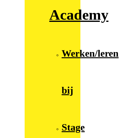
Academy
Werken/leren
bij
Stage