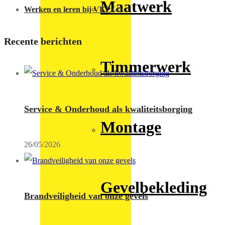
Maatwerk
Werken en leren bij VKP
(4)
Recente berichten
Timmerwerk
Service & Onderhoud als kwaliteitsborging
Montage
26/05/2026
Gevelbekleding
Brandveiligheid van onze gevels