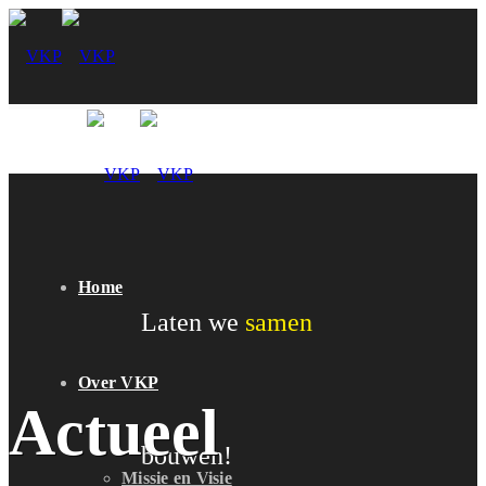
Home
Laten we
samen
Over VKP
Actueel
bouwen!
Missie en Visie